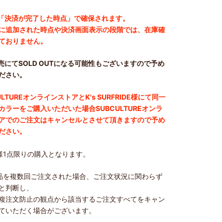
「決済が完了した時点」で確保されます。
追加された時点や決済画面表示の段階では、在庫確
ておりません。
売にてSOLD OUTになる可能性もございますので予め
ださい。
ULTUREオンラインストアとK's SURFRIDE様にて同一
カラーをご購入いただいた場合SUBCULTUREオンラ
アでのご注文はキャンセルとさせて頂きますので予め
ださい。
様
1
点限りの購入となります。
品を複数回ご注文された場合、ご注文状況に関わらず
と判断し、
複注文防止の観点から該当するご注文すべてをキャン
ていただく場合がございます。