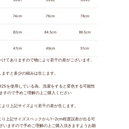
74cm
76cm
78cm
82cm
84.5cm
86.5cm
47cm
49cm
51cm
かけてありますので物により若干の差がございます。
しますと多少の縮みは生じます。
V925を使用している為、洗濯をすると変色する可能性
ますので予めご理解の上ご購入ください
により上記サイズより若干の差が生じます。
より上記サイズスペックから1~2cm程度誤差が出る可
ざいますので予めご理解の上ご購入頂きますようお願