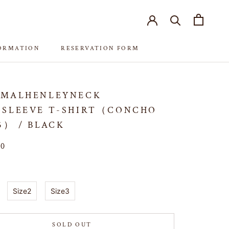
FORMATION
RESERVATION FORM
FORMATION
RESERVATION FORM
RMALHENLEYNECK
SLEEVE T-SHIRT（CONCHO
5） / BLACK
00
Size2
Size3
SOLD OUT