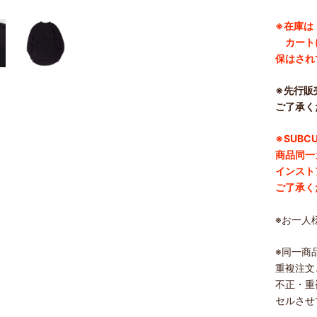
※在庫は
カートに
保はされ
※先行販
ご了承く
※SUBC
商品同一
インスト
ご了承く
※
お一人
※同一商
重複注文
不正・重
セルさせ