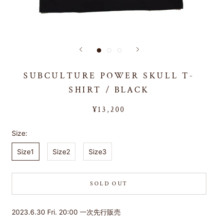
SUBCULTURE POWER SKULL T-
SHIRT / BLACK
¥13,200
Size:
Size1
Size2
Size3
SOLD OUT
2023.6.30 Fri. 20:00 一次先行販売