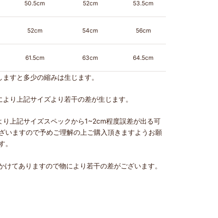
50.5cm
52cm
53.5cm
52cm
54cm
56cm
61.5cm
63cm
64.5cm
しますと多少の縮みは生じます。
により上記サイズより若干の差が生じます。
より上記サイズスペックから1~2cm程度誤差が出る可
ざいますので予めご理解の上ご購入頂きますようお願
す。
かけてありますので物により若干の差がございます。