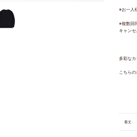
※
お一人
※複数回
キャンセ
多彩なカ
こちらのボ
着丈