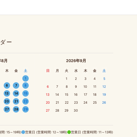
ダー
年8月
2026年9月
木
金
土
日
月
火
水
木
金
土
1
1
2
3
4
5
6
7
8
6
7
8
9
10
11
12
13
14
15
13
14
15
16
17
18
19
20
21
22
20
21
22
23
24
25
26
27
28
29
27
28
29
30
間: 15～19時)
営業日 (営業時間: 12～18時)
営業日 (営業時間: 11～13時)