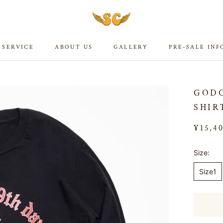
 SERVICE
ABOUT US
GALLERY
PRE-SALE IN
 SERVICE
ABOUT US
GALLERY
PRE-SALE IN
GODC
SHIR
¥15,4
Size:
Size1