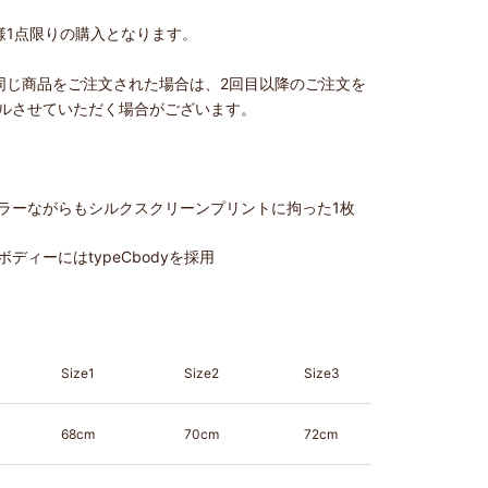
様
1
点限りの購入となります。
同じ商品をご注文された場合は、2回目以降のご注文を
ルさせていただく場合がございます。
ラーながらもシルクスクリーンプリントに拘った1枚
ディーにはtypeCbodyを採用
Size1
Size2
Size3
68cm
70cm
72cm