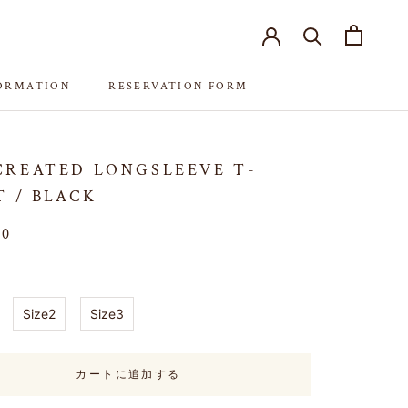
FORMATION
RESERVATION FORM
FORMATION
RESERVATION FORM
REATED LONGSLEEVE T-
T / BLACK
00
Size2
Size3
カートに追加する