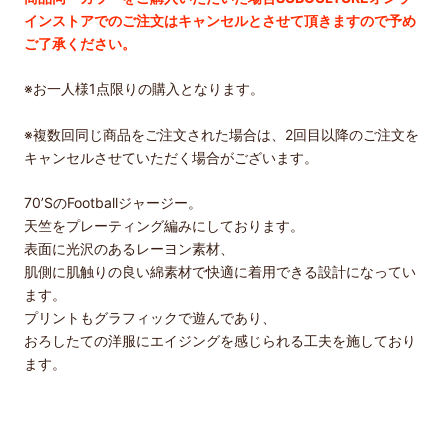
インストアでのご注文はキャンセルとさせて頂きますので予め
ご了承ください。
※
お一人様
1
点限りの購入となります。
※複数回同じ商品をご注文された場合は、2回目以降のご注文を
キャンセルさせていただく場合がございます。
70’SのFootballジャージー。
天竺をプレーティング編みにしております。
表面に光沢のあるレーヨン素材、
肌側に肌触りの良い綿素材で快適に着用できる設計になってい
ます
。
プリントもグラフィックで遊んであり、
おろしたての洋服にエイジングを感じられる工夫を施しており
ます。