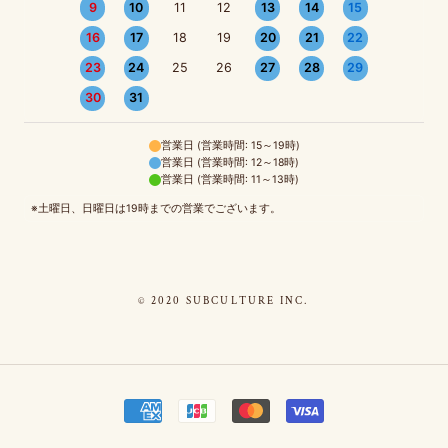
9
10
11
12
13
14
15
16
17
18
19
20
21
22
23
24
25
26
27
28
29
30
31
営業日 (営業時間: 15～19時)
営業日 (営業時間: 12～18時)
営業日 (営業時間: 11～13時)
※土曜日、日曜日は19時までの営業でございます。
© 2020 SUBCULTURE INC.