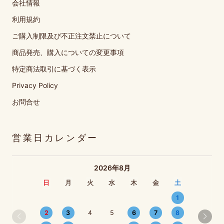
会社情報
利用規約
ご購入制限及び不正注文禁止について
商品発売、購入についての変更事項
特定商法取引に基づく表示
Privacy Policy
お問合せ
営業日カレンダー
2026年8月
日
月
火
水
木
金
土
1
2
3
4
5
6
7
8