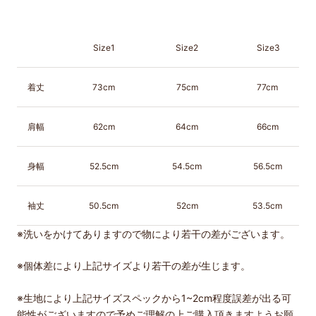
Size1
Size2
Size3
着丈
73cm
75cm
77cm
肩幅
62cm
64cm
66cm
身幅
52.5cm
54.5cm
56.5cm
袖丈
50.5cm
52cm
53.5cm
※
洗いをかけてありますので物により若干の差がございます。
※
個体差により上記サイズより若干の差が生じます。
※生地により上記サイズスペックから1~2cm程度誤差が出る可
能性がございますので予めご理解の上ご購入頂きますようお願