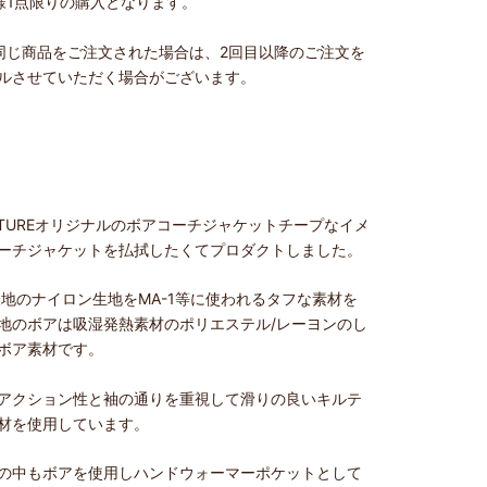
様
1
点限りの購入となります。
同じ商品をご注文された場合は、2回目以降のご注文を
ルさせていただく場合がございます。
ULTUREオリジナルのボアコーチジャケットチープなイメ
ーチジャケットを払拭したくてプロダクトしました。
地のナイロン生地をMA-1等に使われるタフな素材を
地のボアは吸湿発熱素材のポリエステル/レーヨンのし
ボア素材です。
アクション性と袖の通りを重視して滑りの良いキルテ
材を使用しています。
の中もボアを使用しハンドウォーマーポケットとして