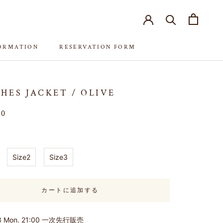
FORMATION
RESERVATION FORM
FORMATION
RESERVATION FORM
HES JACKET / OLIVE
00
Size2
Size3
カートに追加する
.13 Mon. 21:00 一次先行販売