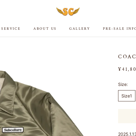
 SERVICE
ABOUT US
GALLERY
PRE-SALE IN
 SERVICE
ABOUT US
GALLERY
PRE-SALE IN
COAC
¥41,8
Size:
Size1
2025.1