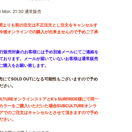
13 Mon. 21:30 通常販売
間よりも前の注文は不正注文とし注文をキャンセルす
今後オンラインでの購入が出来ませんので予めご了承
先行販売対象のお客様には予め別途メールにてご連絡を
ております。メールが届いていないお客様は通常販売
ご購入をお願い致します。
売にてSOLD OUTになる可能性もございますので予め
ださい。
ULTUREオンラインストアとK's SURFRIDE様にて同一
カラーをご購入いただいた場合SUBCULTUREオンラ
アでのご注文はキャンセルとさせて頂きますので予め
ださい。