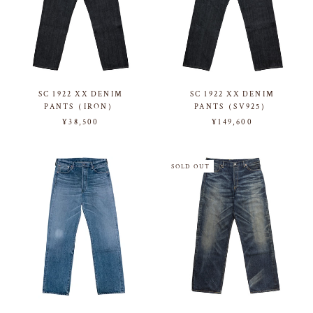
SC 1922 XX DENIM
SC 1922 XX DENIM
PANTS（IRON）
PANTS（SV925）
¥38,500
¥149,600
SOLD OUT