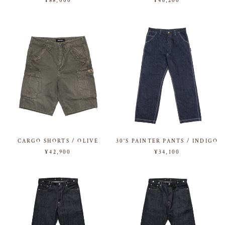
¥88,000
¥46,200
CARGO SHORTS / OLIVE
30'S PAINTER PANTS / INDIGO
¥42,900
¥34,100