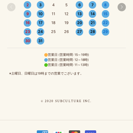
2
3
4
5
6
7
8
9
10
11
12
13
14
15
16
17
18
19
20
21
22
23
24
25
26
27
28
29
30
31
営業日 (営業時間: 15～19時)
営業日 (営業時間: 12～18時)
営業日 (営業時間: 11～13時)
※土曜日、日曜日は19時までの営業でございます。
© 2020 SUBCULTURE INC.