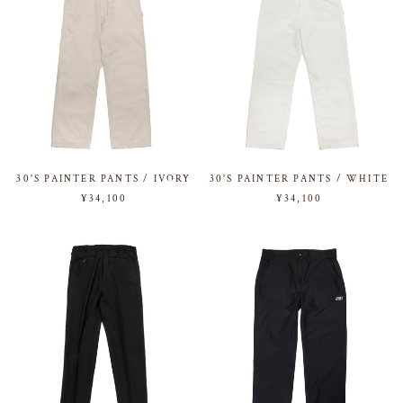
30'S PAINTER PANTS / IVORY
30'S PAINTER PANTS / WHITE
¥34,100
¥34,100