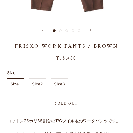
FRISKO WORK PANTS / BROWN
¥18,480
Size:
Size1
Size2
Size3
SOLD OUT
コットン35ポリ65割合のT/Cツイル地のワークパンツです。