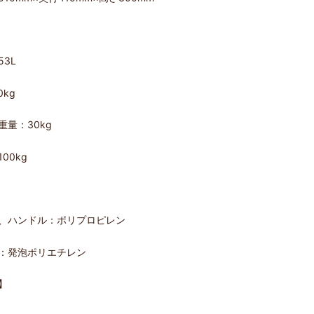
3L
0kg
重量：30kg
00kg
、ハンドル：ポリプロピレン
：発泡ポリエチレン
】