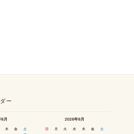
ダー
年8月
2026年9月
木
金
土
日
月
火
水
木
金
土