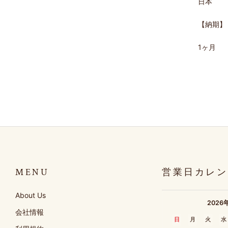
日本
【納期】
1ヶ月
MENU
営業日カレン
About Us
2026
会社情報
日
月
火
水