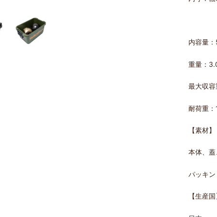
内容量：5
重量：3.
最大収容
耐荷重：1
【素材】
本体、蓋
パッキン
【生産国