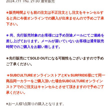
2024.7.11 Thu. 21:30 通常販売
※
販売時間よりも前の注文は不正注文とし注文をキャンセルす
ると共に今後オンラインでの購入が出来ませんので予めご了承
下さい。
※ 尚、先行販売対象のお客様には予め別途メールにてご連絡を
差し上げております。メールが届いていないお客様は通常販売
時間でのご購入をお願い致します。
※先行販売にてSOLD OUTになる可能性もございますので予め
ご了承ください。
※SUBCULTUREオンラインストアとK's SURFRIDE様にて同一
商品同一カラーをご購入頂いた場合SUBCULTUREオンライン
ストアでのご注文はキャンセルとさせて頂きますので予めご了
承ください。
※
お一人様
1
点限りの購入となります。