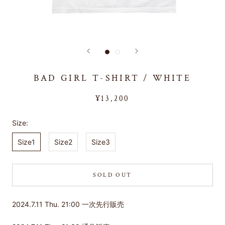
BAD GIRL T-SHIRT / WHITE
¥13,200
Size:
Size1
Size2
Size3
SOLD OUT
2024.7.11 Thu. 21:00 一次先行販売